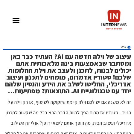
עיצוב של וילה חדשה עם AI? העתיד כבר כאן
ומסתבר שבאמצעות בינה מלאכותית אתם
יכולים לבנות, לתכנן ולעצב את וילת החלומות
שלכם! סטודיו אדמרום, מומחים לתכנון ועיצוב
אדריכלי, החליטו לשלב את הידע והנסיון שלהם
יחד עם טכנולוגיית AI. התוצאות? מפתיעות…
זה לא משנה אם יש לכם וילה קיימת שזקוקה לשיפוץ, או רק וילה על
הנייר - סטודיו אדמרום הפך להיות הדבר הבא בכל מה שקשור לתכנון
אדריכלי ועיצוב הבית. מה הופך אותם ליוצאי דופן? אולי זה השילוב
המתבקש בין התכנון לעיצוב, אולי זאת הנוחות שמרכזת את כל תהליך