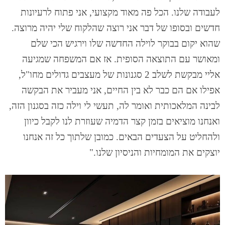
לעבודה שלנו. הכל פה מאוד מקצועי, אני פתוח לרעיונות
חדשים ובסופו של דבר אני רוצה שהלקוח שלי יהיה מרוצה.
שהוא יקום בבוקר לוילה החדשה שלו וירגיש הכי שלם
ומאושר עם התוצאה הסופית. אז אם המשפחה שמגיעה
אליי מבקשת לשלב 2 סגנונות של מעצבים גדולים מחו"ל,
אפילו אם הם כבר לא בין החיים, אני מעביר את הבקשה
לבינה המלאכותית ואומר לה, תעשי לי וילה כזה בסגנון הזה,
ואנחנו מוציאים בזמן קצר הדמיה שעוזרת לנו לקבל כיוון
ולהחליט על הצעדים הבאים. כמובן שלתוך כל זה אנחנו
יוצקים את המומחיות והניסיון שלנו."