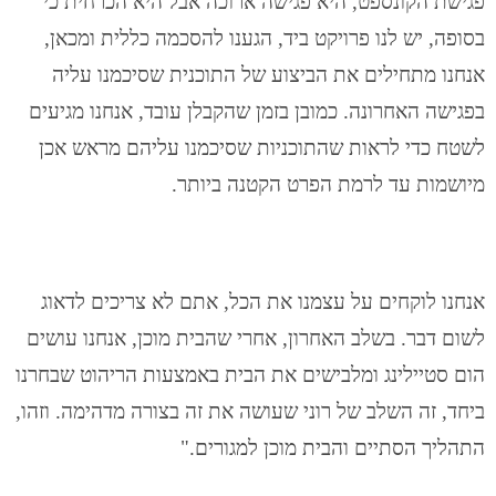
פגישת הקונספט, היא פגישה ארוכה אבל היא הכרחית כי
בסופה, יש לנו פרויקט ביד, הגענו להסכמה כללית ומכאן,
אנחנו מתחילים את הביצוע של התוכנית שסיכמנו עליה
בפגישה האחרונה. כמובן בזמן שהקבלן עובד, אנחנו מגיעים
לשטח כדי לראות שהתוכניות שסיכמנו עליהם מראש אכן
מיושמות עד לרמת הפרט הקטנה ביותר.
אנחנו לוקחים על עצמנו את הכל, אתם לא צריכים לדאוג
לשום דבר. בשלב האחרון, אחרי שהבית מוכן, אנחנו עושים
הום סטיילינג ומלבישים את הבית באמצעות הריהוט שבחרנו
ביחד, זה השלב של רוני שעושה את זה בצורה מדהימה. וזהו,
התהליך הסתיים והבית מוכן למגורים."