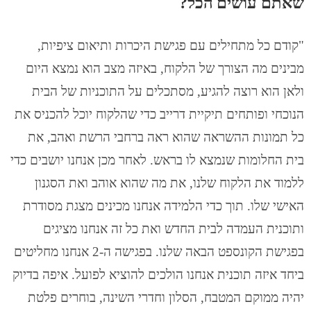
שאתם עושים
הכל?
"קודם כל מתחילים עם פגישת היכרות ותיאום ציפיות,
מבינים מה הצורך של הלקוח, באיזה מצב הוא נמצא היום
ולאן הוא רוצה להגיע, מסתכלים על התוכניות של הבית
הנוכחי ופותחים תיקיית דרייב כדי שהלקוח יוכל להכניס את
כל תמונות ההשראה שהוא ראה ברחבי הרשת ואהב, את
בית החלומות שנמצא לו בראש. לאחר מכן אנחנו יושבים כדי
ללמוד את הלקוח שלנו, את מה שהוא אוהב ואת הסגנון
האישי שלו. תוך כדי הלמידה אנחנו מכינים מצגת מסודרת
ותוכנית העמדה לבית החדש ואת כל זה אנחנו מציגים
בפגישת הקונספט הבאה שלנו. בפגישה ה-2 אנחנו מחליטים
ביחד איזה תוכנית אנחנו הולכים להוציא לפועל. איפה בדיוק
יהיה ממוקם המטבח, הסלון וחדרי השינה, בוחרים פלטת