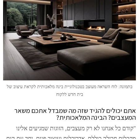
בתמונה: לוח השראה מעוצב בטכנולוגיית בינה מלאכותית לקראת עיצוב של
בית חדש ללקוח
אתם יכולים להגיד שזה מה שמבדל אתכם משאר
המעצבים? הבינה המלאכותית?
"קודם כל אנחנו לא רק מעצבים, הזוגות שמגיעים אלינו
מקבלים חבילה כוללת. אדריכלות ועיצוב פנים, יחד עם הום