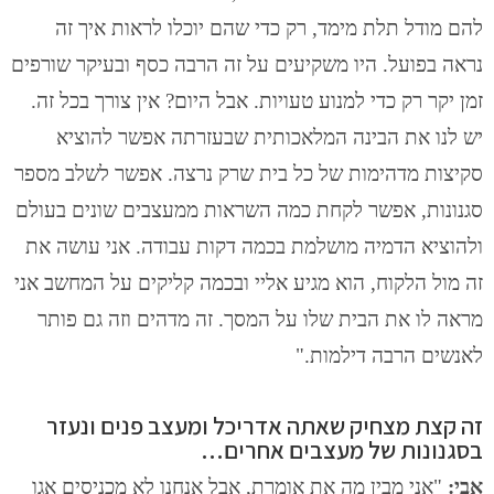
להם מודל תלת מימד, רק כדי שהם יוכלו לראות איך זה
נראה בפועל. היו משקיעים על זה הרבה כסף ובעיקר שורפים
זמן יקר רק כדי למנוע טעויות. אבל היום? אין צורך בכל זה.
יש לנו את הבינה המלאכותית שבעזרתה אפשר להוציא
סקיצות מדהימות של כל בית שרק נרצה. אפשר לשלב מספר
סגנונות, אפשר לקחת כמה השראות ממעצבים שונים בעולם
ולהוציא הדמיה מושלמת בכמה דקות עבודה. אני עושה את
זה מול הלקוח, הוא מגיע אליי ובכמה קליקים על המחשב אני
מראה לו את הבית שלו על המסך. זה מדהים וזה גם פותר
לאנשים הרבה דילמות."
זה קצת מצחיק שאתה אדריכל ומעצב פנים ונעזר
בסגנונות של מעצבים אחרים…
אבי:
"אני מבין מה את אומרת, אבל אנחנו לא מכניסים אגו