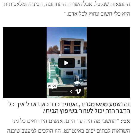
התוצאות שנקבל. אבל השורה התחתונה, הבינה המלאכותית
היא כלי חשוב ונחוץ לכל אדם."
זה נשמע ממש מגניב, העתיד כבר כאן! אבל איך כל
הדבר הזה יכול לעזור בשיפוץ הבית?
אבי:
"תחשבי מה היה עד היום. אנשים היו רואים כל מני
השראות לבתים יפים באינטרנט, היו הולכים למעצב שיבנה