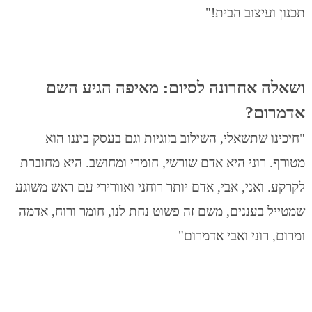
תכנון ועיצוב הבית!"
ושאלה אחרונה לסיום: מאיפה הגיע השם
אדמרום?
"חיכינו שתשאלי, השילוב בזוגיות וגם בעסק ביננו הוא
מטורף. רוני היא אדם שורשי, חומרי ומחושב. היא מחוברת
לקרקע. ואני, אבי, אדם יותר רוחני ואוורירי עם ראש משוגע
שמטייל בעננים, משם זה פשוט נחת לנו, חומר ורוח, אדמה
ומרום, רוני ואבי אדמרום"