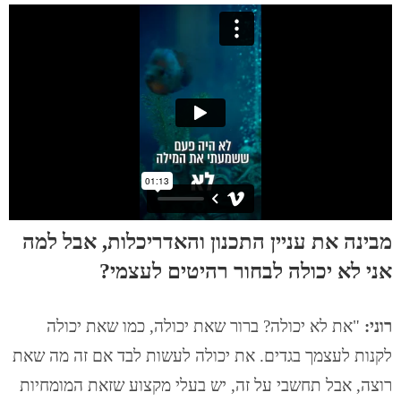
מבינה את עניין התכנון והאדריכלות, אבל למה
אני לא יכולה לבחור רהיטים לעצמי?
רוני:
"את לא יכולה? ברור שאת יכולה, כמו שאת יכולה
לקנות לעצמך בגדים. את יכולה לעשות לבד אם זה מה שאת
רוצה, אבל תחשבי על זה, יש בעלי מקצוע שזאת המומחיות