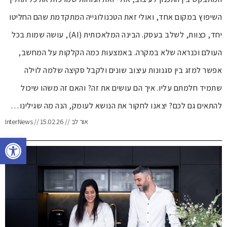
השיפוץ במקום אחד, ואולי זאת הטכנולוגייה המתקדמת שהם החליטו
יחד, כצוות, לשלב בעסק. הבינה המלאכותית (AI), עושה שמות בכל
העולם וכנראה שלא במקרה. באמצעות כמה הקלקות על המחשב,
אפשר למזג בין סגנונות עיצוב שונים ולקבל סקיצה שלמה לוילה
שתמיד חלמתם עליו. איך הם עושים את זה? והאם זה משהו שיכול
להתאים גם לכם? יצאנו לחקור את הנושא לעומק, הנה מה שגילינו…
אור לב // 15.02.26 // InterNews
פתח סרגל נגישות