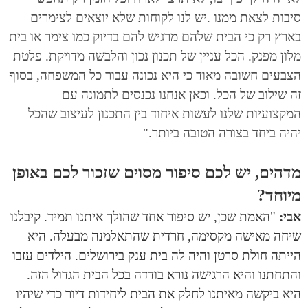
סיבות לצאת ממנו .יש לנו לקוחות שלא יוצאים לצימרים
בארץ רק כי הבית שלהם מרגיש להם בדיוק כמו צימר או בית
מלון מפנק. הכל עניין של תכנון נכון והלבשה מדויקת. פלטת
הצבעים חשובה מאוד כי היא נכונה עבור כל המשפחה, בסוף
זה שילוב של הכל. וכאן אנחנו נכנסים לתמונה עם
המקצועיות שלנו לעשות איחוד בין התכנון לעיצוב שהכל
יהיה ביחד בצורה הטובה ביותר."
מדהים, יש לכם סיפור מסוים שזכור לכם באופן
מיוחד?
אבי:
"האמת שכן, יש סיפור אחד שהולך איתנו תמיד. קיבלנו
שיחה מאישה מקסימה, חרדית שהתאלמנה מבעלה. היא
הייתה חולת סרטן והיה לה בית ענק בירושלים. הילדים עזבו
והתחתנו והיא הרגישה נורא בודדה בכל הבית הגדול הזה.
היא ביקשה מאיתנו לחלק את הבית ליחידות דיור כדי שיהיו