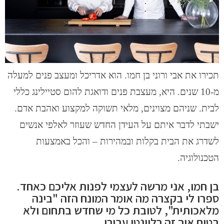
תכירו את אבי ורוני בן חמו. הוא אדריכל ומעצב פנים למעלה
מ-10 שנים. היא, מעצבת פנים ודואגת להום סטיילינג כללי
לבית. שניהם מצוינים, מלאי תשוקה למקצוע ואהבת אדם.
ישבתי לדבר איתם על העידן החדש שעוזר לאלפי אנשים
לשדרג את הבית בקלות ובמהירות – והכל באמצעות
הטכנולוגיה.
בן חמו, אני מרשה לעצמי לפנות אליכם כאחד.
ספרו לי בקצרה מה אומר המונח הזה "בינה
מלאכותית", לטובת כל מי שחדש בתחום ולא
בטוח איך זה רלוונטי עבורו