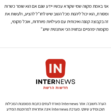
אני באמת מקווה שמי שקורא עכשיו יידע שגם אם הוא שומר כשרות
ומסורת, הוא יכול ליהנות מכל הטוב שיש לחו"ל להציע, ולעשות את
זה בקבוצה קטנה ואיכותית עם פעילויות מיוחדות, אוכל מקומי,
מקומות יפהפיים ובחוויה הכי אותנטית שיש."
הערה חשובה: אתר Internews מארח לעתים כתבות ממומנות המכילות
תוכן ומידע שיווקי. מערכת Internews אינה אחראית למהימנות המידע