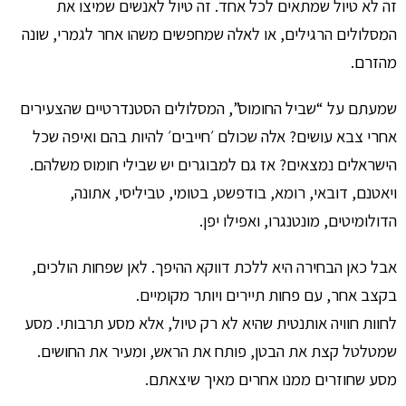
זה לא טיול שמתאים לכל אחד. זה טיול לאנשים שמיצו את
המסלולים הרגילים, או לאלה שמחפשים משהו אחר לגמרי, שונה
מהזרם.
שמעתם על “שביל החומוס”, המסלולים הסטנדרטיים שהצעירים
אחרי צבא עושים? אלה שכולם ׳חייבים׳ להיות בהם ואיפה שכל
הישראלים נמצאים? אז גם למבוגרים יש שבילי חומוס משלהם.
ויאטנם, דובאי, רומא, בודפשט, בטומי, טביליסי, אתונה,
הדולומיטים, מונטנגרו, ואפילו יפן.
אבל כאן הבחירה היא ללכת דווקא ההיפך. לאן שפחות הולכים,
בקצב אחר, עם פחות תיירים ויותר מקומיים.
לחוות חוויה אותנטית שהיא לא רק טיול, אלא מסע תרבותי. מסע
שמטלטל קצת את הבטן, פותח את הראש, ומעיר את החושים.
מסע שחוזרים ממנו אחרים מאיך שיצאתם.