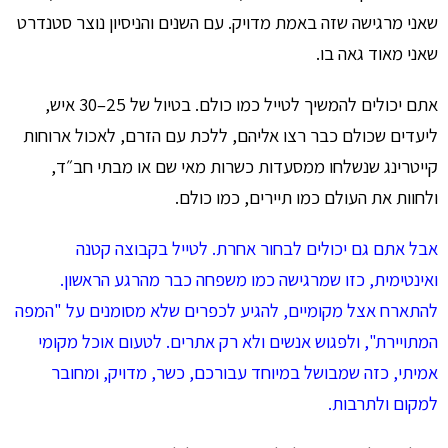
שאני מרגישה שזה באמת מדויק. עם השנים והניסיון נוצר סטנדרט
שאני מאוד גאה בו.
אתם יכולים להמשיך לטייל כמו כולם. בטיול של 25–30 איש,
ליעדים שכולם כבר רצו אליהם, ללכת עם הזרם, לאכול ארוחות
קייטרינג שנשלחו ממסעדות כשרות מאי שם או מבתי חב״ד,
ולחוות את העולם כמו תיירים, כמו כולם.
אבל אתם גם יכולים לבחור אחרת. לטייל בקבוצה קטנה
ואינטימית, כזו שמרגישה כמו משפחה כבר מהרגע הראשון.
להתארח אצל מקומיים,
להגיע לכפרים שלא מסומנים על "המפה
המתויירת"
, ולפגוש אנשים ולא רק אתרים. לטעום אוכל מקומי
אמיתי, כזה שמבושל במיוחד עבורכם, כשר, מדויק, ומחובר
למקום ולתרבות.