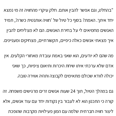
"בהחלט, וגם אפשר להבין אותם. חלק עיקרי מהחוויה זה מי נמצא
יחד איתך. האמת? בסוף כל טיול של 'חוויה אותנטית כשרה', תמיד
האנשים מחמיאים לי על בחירת האנשים. הם לא מצליחים להבין
איך מצאתי אנשים כאלה כיפיים, תקשורתיים, מצחיקים ומעניינים.
מה שהם לא יודעים, הוא שאני באמת עובדת מאחורי הקלעים. אין
אדם שלא ערכתי איתו שיחת היכרות ותיאום ציפיות, כך שאני
יכולה לוודא שכולם מתאימים לקבוצה ותהיה אווירה טובה.
גם במהלך הטיול, תוך 24 שעות אנשים זרים מרגישים משפחה. זה
קורה כי התכנון הוא לא לעבור בין נקודות יחד עם עוד אנשים, אלא
ליצור חוויה חברתית שלמה עם המון פעילויות מקרבות שהופכת