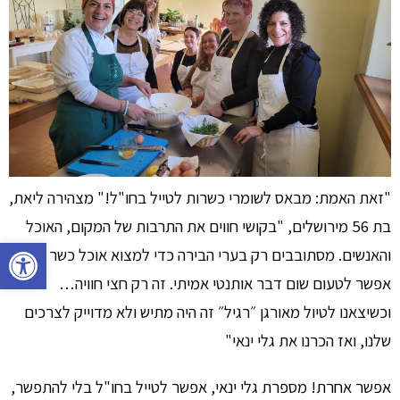
"זאת האמת: מבאס לשומרי כשרות לטייל בחו"ל!" מצהירה ליאת,
בת 56 מירושלים, "בקושי חווים את התרבות של המקום, האוכל
פתח סרגל נגישות
והאנשים. מסתובבים רק בערי הבירה כדי למצוא אוכל כשר ואי
אפשר לטעום שום דבר אותנטי אמיתי. זה רק חצי חוויה…
וכשיצאנו לטיול מאורגן ״רגיל״ זה היה מתיש ולא מדוייק לצרכים
שלנו, ואז הכרנו את גלי ינאי"
אפשר אחרת! מספרת גלי ינאי, אפשר לטייל בחו"ל בלי להתפשר,