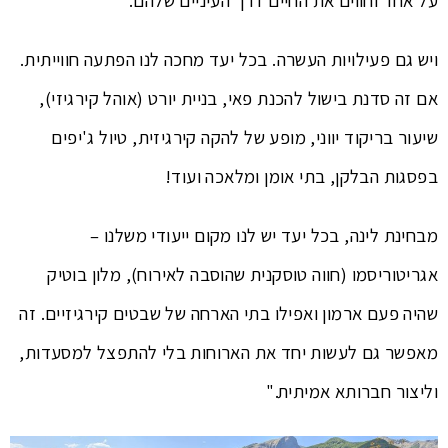
ויש גם פעילויות העשרה. בכל יעד מחכה לנו הפתעה חווייתית.
אם זה סדנת בישול להכנת פאי, בניית יורט (אוהל קירגיזי),
שיעור בריקוד יווני, מופע של להקה קירגיזית, טיול ג'יפים
בפסגות הבלקן, בתי אומן ומלאכה ועוד!
מבחינת לינה, בכל יעד יש לנו מקום ייעודי משלנו –
אגריטוריסמו (חווה טוסקנית שהוסבה לאירוח), מלון בוטיק
שהיה פעם ארמון ואפילו בתי הארחה של שבטים קירגיזיים. זה
מאפשר גם לעשות יחד את הארוחות בלי להתפצל למסעדות,
וליצור חברותא אמיתית."