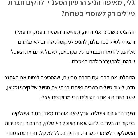
גלי, מאיפה הגיע הרעיון המעניין להקים חברת
טיולים רק לשומרי כשרות?
זה הגיע פשוט כי אני דתיה, (מהיישוב הושעיה בעמק יזרעאל)
ורציתי לטייל כמו כולם, להגיע למקומות שהרוב לא מגיעים
אליהם, להתארח בבתים של מקומיים, לאכול איתם את האוכל
שלהם, להתערבב להם במטבח.
התחלתי את דרכי עם חברת מסעות, שהסכימה לנסות את האתגר
הזה, ליצור טיולים כשרים ואיתם בניתי את הטיול של קירגיזסטאן,
שעד היום הוא אחד הטיולים הכי מבוקשים אצלי.
היעד הבא היה איטליה. ארץ שאני אוהבת מאד, בתור איטלקיה
במקור זה בער בי להנגיש את האוכל האיטלקי, התרבות והמניירות
האיטלקיות לשומרי כשרות. זה היה בכלל לא קל. זה דרש הזמנות