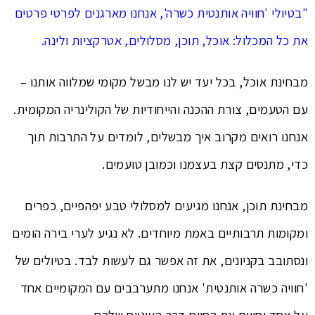
"בטיולי 'חוויה אותנטית כשרה', אנחנו מארגנים לפרטי פרטים
את כל המכלול: אוכל, תוכן, מסלולים, אטרקציות ולינה.
מבחינת אוכל, בכל יעד יש לנו מבשל מקומי שמלווה אותנו –
עם הטעמים, צורת ההכנה והייחודיות של הקולינריה המקומית.
אנחנו רואים מקרוב איך מבשלים, לומדים על התרבות תוך
כדי, מתנסים קצת בעצמנו וכמובן טועמים.
מבחינת תוכן, אנחנו מגיעים למסלולי טבע יפהפיים, כפרים
ומקומות תרבותיים באמת מיוחדים. לא נגיע לערי בירה הומים
ונסתובב בקניונים, את זה אפשר גם לעשות לבד. בטיולים של
'חוויה כשרה אותנטית' אנחנו מתערבבים עם המקומיים אחד
על אחד וחווים את החיים דרך העיניים שלהם.