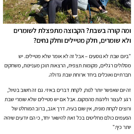
ומה קורה בשבת? הקבוצה מתפצלת לשומרים
ולא שומרים, חלק מטיילים וחלק נחים?
"ביום שבת לא נוסעים – אבל זה לא אומר שלא מטיילים. יש
מסלולים רגליים, מקומות תצפית, הרצאות תוכן מעניינות, משחקים
חברתיים ואוכלים ביחד ארוחת שבת גדולה.
זה יום שאפשר יותר לנוח, לקחת דברים באיזי. גם זה חשוב בטיול,
רגע לעצור וליהנות מהמקום. אבל אם יש מטיילים שלא שומרי שבת
ורוצים לקחת מונית, אין שום בעיה. דרך אגב, ברוב המוחלט של
הפעמים כולם מחליטים בכל זאת להישאר יחד, כי הם יודעים שיהיה
יותר כיף."