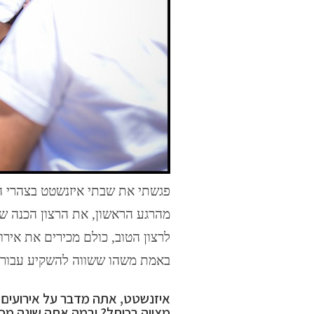
פגשתי את שבתי איזנשטט בצהרי הי
לרצון הטוב, כולם מכירים את אירו
באמת משהו ששווה להשקיע עבורו? 
איזנשטט, אתה מדבר על אירועים שו
מצווה בכותל? ובמה אתה שונה מכ