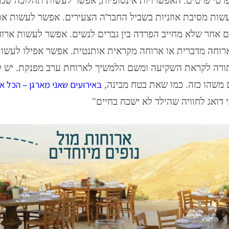
לפרטי פרטים. האפשרויות אינסופיות, אפשר לעשות תהלוכה ש
לעשות מסיבת אוזניות בשביל החבר'ה הצעירים. אפשר לעשות א
 אחר שלא מחייב הפרדה בין גברים לנשים. אפשר לעשות ארוח
רוחה מדברית או ארוחה מקראית אותנטית. אפשר אפילו לעשות
ורה לקראת השקיעה ומשם הלמשיך לארוחת ערב מפנקת. יש ל
באירועים שאני מארגן – הכל א
 משהו כזה. כמו שאת בטח מבינה,
י דואג לחוויה שהילד לא ישכח בחיים"