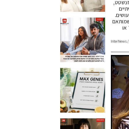
זנשטט,
יתיים
ושים.
שמותאם
או