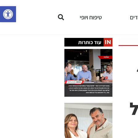
פתח סרגל נגישות
דים
טיפוח ויופי
ל