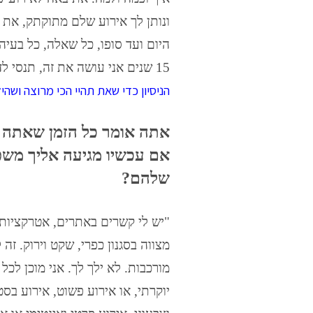
ונותן לך אירוע שלם מתוקתק, את
היום ועד סופו, כל שאלה, כל בעיה
15 שנים אני עושה את זה, תנסי לדמיין כמה אירועי בר מצווה עשיתי במהלך השנים הללו.
הניסיון כדי שאת תהיי הכי מרוצה ושהי
אתה אומר כל הזמן שאתה ל
אם עכשיו מגיעה אליך מש
שלהם?
"יש לי קשרים באתרים, אטרקציות 
מצווה בסגנון כפרי, שקט וירוק. ז
מורכבות. לא ילך לך. אני מוכן לכ
יוקרתי, או אירוע פשוט, אירוע בס