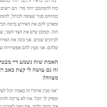
"מה הכי כדאי? זה כבר תלוי במשפ
כוח להסתובב יותר מדי. הם רוצים
במתחם סגור שצופה לכותל, לחומות
ומארגן להם את האירוע ברמה הכי 
הזה. וכמובן שיש את הצד השני, שרו
לכיוונים שונים. אני בונה את הא
שלהם. אני מציג להם אפשרויות שונ
האמת שזה נשמע דיי מבטיח 
זה גם עושה לי קצת כאב ר
מצווה?
"אני מבין אותך! זה באמת יכול לע
ומפיק לך הכל. את לא צריכה להתע
איך וכמה ולמה. את באה לאירוע ש