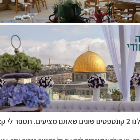
אוקי, אז אם הבנתי נכון יש לנו 2 קונספטים שונים שאתם מציעים. תספר לי