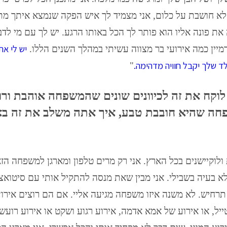
 לא חושבת על כלום, אני מצמיד לך איש הפקה שנמצא איתך מ
 את פונה אליו הוא פותר לך הכל באותו הרגע. יש לך עם מי לדב
יש לי את
לד שלך יקבל חוויה מדהימה.
"
וקח את זה לכיוונים שונים שהמשפחה אוהבת ורו
פחה שהיא חובבת טבע, איך אתה משלב את זה בא
ולוקיישנים בכל הארץ. אני רק מרים טלפון ומארגן למשפחה הז
ה לא בעיה בשבילי. אני מבין שאת מנסה להתקיל אותי עם סיטואצ
ל תרחיש. לא משנה איזו משפחה מגיעה אליי. אם הם רוצים אירו
טייל, או אירוע של אמא אדמה, אירוע רגוע ושקט או אירוע רועש