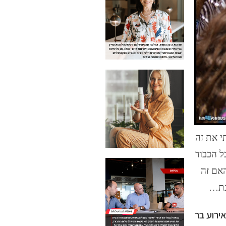
י את זה
אמיתית לכל ילד טרי בן 13. אבל עם כל הכבוד
האם זה
ינת…
ירוע בר