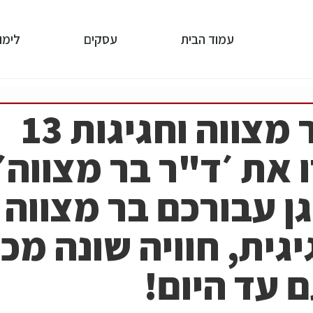
עמוד הבית
עסקים
לימו
מתכננים בר מצווה וחגיגות 13
 את ׳ד"ר בר מצווה׳
גן עבורכם בר מצווה
גית, חוויה שונה מכ
 עד היום!