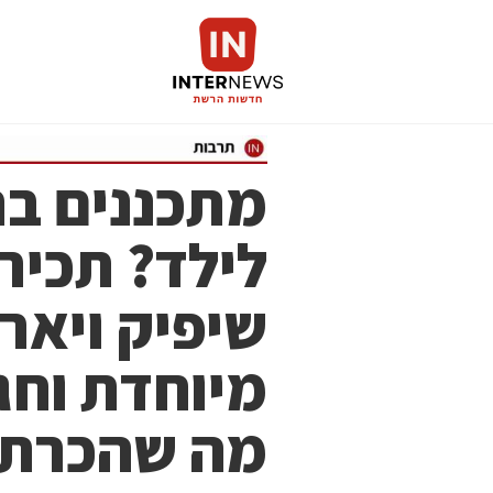
לילד? תכירו
שיפיק ויאר
מיוחדת וחגי
מה שהכרתם