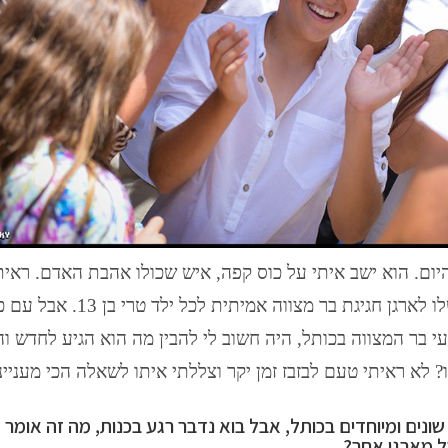
ום. הוא ישב איתי על כוס קפה, איש שכולו אהבת האדם. ראית
מהרגע הראשון, את הרצון הכנה שלו לארגן חגיגת בר מצווה 
עי בר המצווה בכותל, היה חשוב לי להבין מה הוא הגיע לחדש ו
לא ראיתי טעם לבזבז זמן יקר וצללתי איתו לשאלה הכי מעני
נים ומיוחדים בכותל, אבל בוא נדבר רגע בכנות, מה זה אומר א
ל מארגן אחר?