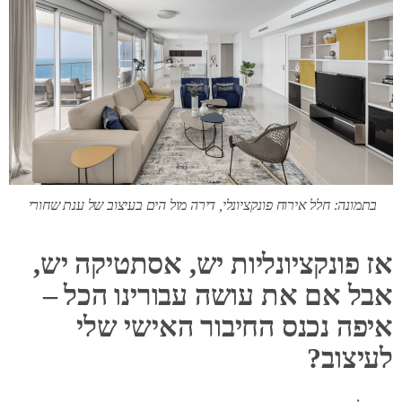
בתמונה: חלל אירוח פונקציונלי, דירה מול הים בעיצוב של ענת שחורי
אז פונקציונליות יש, אסתטיקה יש,
אבל אם את עושה עבורינו הכל –
איפה נכנס החיבור האישי שלי
לעיצוב?