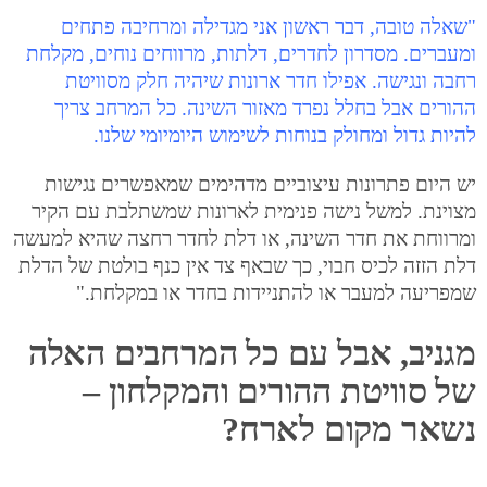
"שאלה טובה, דבר ראשון אני מגדילה ומרחיבה פתחים
ומעברים. מסדרון לחדרים, דלתות, מרווחים נוחים, מקלחת
רחבה ונגישה. אפילו חדר ארונות שיהיה חלק מסוויטת
ההורים אבל בחלל נפרד מאזור השינה. כל המרחב צריך
להיות גדול ומחולק בנוחות לשימוש היומיומי שלנו.
יש היום פתרונות עיצוביים מדהימים שמאפשרים נגישות
מצוינת. למשל נישה פנימית לארונות שמשתלבת עם הקיר
ומרווחת את חדר השינה, או דלת לחדר רחצה שהיא למעשה
דלת הזזה לכיס חבוי, כך שבאף צד אין כנף בולטת של הדלת
שמפריעה למעבר או להתניידות בחדר או במקלחת."
מגניב, אבל עם כל המרחבים האלה
של סוויטת ההורים והמקלחון –
נשאר מקום לארח?