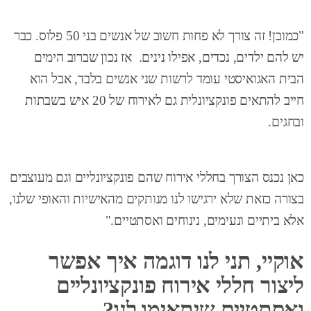
"כמובן! זה צורך לא פחות חשוב של אנשים בני 50 פלוס. כבר
יש להם ילדים, נכדים, אפילו נינים. אז נכון שברוב הימים
הבית האגואיסטי עומד לרשות שני אנשים בלבד, אבל הוא
חייב להתאים פונקציונלית גם לאירוח של 20 איש בשבתות
ובחגים.
כאן נכנס הצורך ב
חללי אירוח שהם פונקציונליים וגם מעוצבים
בצורה כזאת שלא ירגישו לנו מנותקים מהאישיות והאופי שלנו,
אלא ביתיים ונעימים, נינוחים ואסתטיים
."
אוקיי, תני לנו דוגמה איך אפשר
ליצור חללי אירוח פונקציונליים
ואסתטיים שיתאימו לנו?