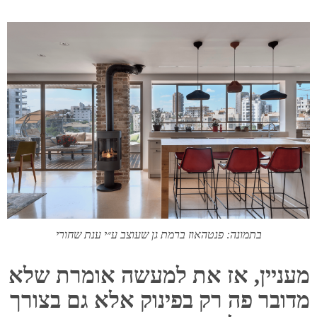
בתמונה: פנטהאוז ברמת גן שעוצב ע״י ענת שחורי
מעניין, אז את למעשה אומרת שלא
מדובר פה רק בפינוק אלא גם בצורך