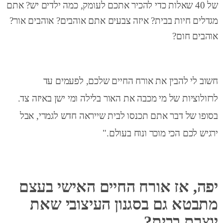
של 40 שאלות כדי להכיר אתכם לעומק, כמה ילדים יש? אתם
מגדלים חיות בבית? איזה צבעים אתם אוהבים? אוהבים אור?
אוהבים חום?
חשוב לי להבין את אורח החיים שלכם, לפעמים עד
לרזולוציות של מי מכבה את האור בלילה ומי ישן באיזה צד.
בסופו של דבר אתם תכנסו לבית שייראה חדש לגמרי, אבל
ירגיש לכם הכי מוכר ונוח בעולם
."
יפה, אז אורח החיים האישי בעצם
מתבטא גם בסגנון העיצובי שאת
יוצרת בב
ית?