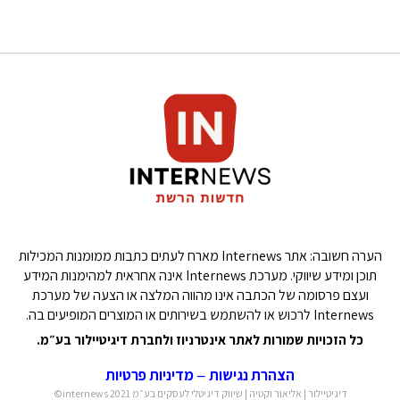
הערה חשובה: אתר Internews מארח לעתים כתבות ממומנות המכילות
תוכן ומידע שיווקי. מערכת Internews אינה אחראית למהימנות המידע
ועצם פרסומה של הכתבה אינו מהווה המלצה או הצעה של מערכת
Internews לרכוש או להשתמש בשירותים או המוצרים המופיעים בה.
כל הזכויות שמורות לאתר אינטרניוז ולחברת דיגיטיילור בע״מ.
הצהרת נגישות
מדיניות פרטיות
–
דיגיטיילור | אליאור וקטיה | שיווק דיגיטלי לעסקים בע״מ 2021 internews©