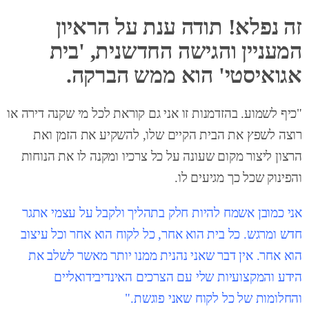
זה נפלא! תודה ענת על הראיון
המעניין והגישה החדשנית, 'בית
אגואיסטי' הוא ממש הברקה.
"כיף לשמוע. בהזדמנות זו אני גם קוראת לכל מי שקנה דירה או
רוצה לשפץ את הבית הקיים שלו, להשקיע את הזמן ואת
הרצון ליצור מקום שעונה על כל צרכיו ומקנה לו את הנוחות
והפינוק שכל כך מגיעים לו.
אני כמובן אשמח להיות חלק בתהליך ולקבל על עצמי אתגר
חדש ומרגש. כל בית הוא אחר, כל לקוח הוא אחר וכל עיצוב
הוא אחר. אין דבר שאני נהנית ממנו יותר מאשר לשלב את
הידע והמקצועיות שלי עם הצרכים האינדיבידואליים
והחלומות של כל לקוח שאני פוגשת."