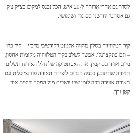
לסדר גם אחרי ארוחה ל-20 איש. הכל נכנס למקום בצ'יק צ'ק.
גם אסתטי וחדשני וגם נוח ושימושי.
קיר הטלוויזיה בסלון מהווה אלמנט דקורטיבי מרכזי – 'קיר כח'
– וגם פונקציונלי. אפשר לשלב בקיר הטלוויזיה מקומות אחסון,
מיזוג אוויר וגם קמין. את האסתטיקה של חלל האירוח תשלים
תאורה שתתוכנן בכמה רבדים ליצירת תאורה פונקציונלית וגם
תאורת אווירה רכה לזמן שבו יושבים מול המסך ורוצים אור
קטן ורך.