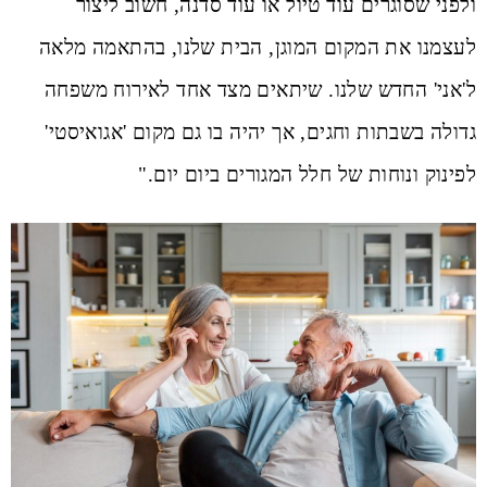
ולפני שסוגרים עוד טיול או עוד סדנה, חשוב ליצור
לעצמנו את המקום המוגן, הבית שלנו, בהתאמה מלאה
ל'אני' החדש שלנו. שיתאים מצד אחד לאירוח משפחה
גדולה בשבתות וחגים, אך יהיה בו גם מקום 'אגואיסטי'
לפינוק ונוחות של חלל המגורים ביום יום."