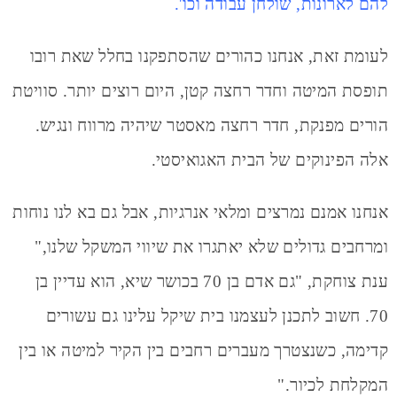
להם לארונות, שולחן עבודה וכו'.
לעומת זאת, אנחנו כהורים שהסתפקנו בחלל שאת רובו
תופסת המיטה וחדר רחצה קטן, היום רוצים יותר.
סוויטת
הורים מפנקת, חדר רחצה מאסטר שיהיה מרווח ונגיש.
אלה הפינוקים של הבית האגואיסטי
.
אנחנו אמנם נמרצים ומלאי אנרגיות, אבל גם בא לנו נוחות
ומרחבים גדולים שלא יאתגרו את שיווי המשקל שלנו,"
ענת צוחקת, "גם אדם בן 70 בכושר שיא, הוא עדיין בן
70. חשוב לתכנן לעצמנו בית שיקל עלינו גם עשורים
קדימה, כשנצטרך מעברים רחבים בין הקיר למיטה או בין
המקלחת לכיור."