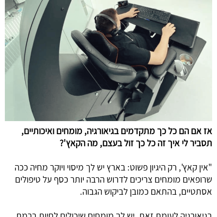
אז אם הם כל כך מתקדמים בגיאורגיה, מומחים ואיכותיים, 
תסביר לי איך זה כל כך זול בעצם, מה הקאץ'?
"אין קאץ', רק היגיון פשוט: בארץ יש לך מיסוי ויוקר מחיה ככה 
שרופאים מומחים צריכים לדרוש הרבה יותר כסף על טיפולים 
אסתטיים, בהתאם כמובן לביקוש הגבוה. 
בגיאורגיה לעומת זאת, יש לך מומחים שיכולים לחיות ברמת 