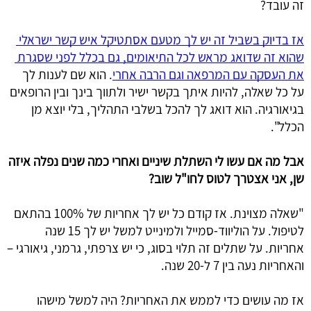
זה עובד?
אז בדיוק בשביל זה יש לך מטעם אסתטיקל איש קשר ישראלי 
שהוא זה שדואג מראש לכל התיאומים, גם בכלל לפני שסגרת 
את העסקה עם המרפאה וגם הרבה אחרי
. הוא שם לענות לך 
על כל שאלה, להיות איתך בקשר ישיר ולתווך בינך ובין הרופאים 
בגיאורגיה. הוא דואג לך להכל בשלבי התהליך, בלי יוצא מן 
הכלל".
אבל מה אם עשו לי השתלת שיניים ואחרי כמה שנים נפלה איזה 
שן, אני אצטרך לטוס לחו"ל שוב?
"שאלה מצוינת. אז קודם כל יש לך אחריות של 100% בהתאם 
לטיפול. על הוליווד-סמייל ולמינייט למשל יש לך 15 שנה 
אחריות. על שתלים זה תלוי בסוג, כי יש צרפתי, גרמני, גיאורגי – 
והאחריות נעה בין 7 ל-20 שנה.
אז מה עושים כדי לממש את האחריות? היה למשל מישהו 