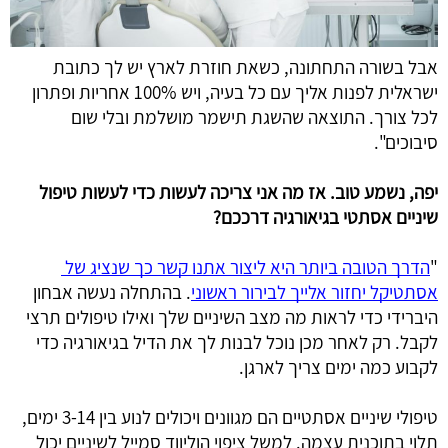
אבל בשורה התחתונה, כשאת חוזרת לארץ יש לך כתובת 
ישראלית לפנות אליך עם כל בעיה, ויש 100% אחריות ופתרון 
לכל צורך. התוצאה שהשגת תישמר מושלמת ובלי שום 
סיבוכים".
יפה, נשמע טוב. אז מה אני צריכה לעשות כדי לעשות טיפול 
שיניים אסתטי בגיאורגיה דרככם?
"
הדרך הטובה ביותר היא ליצור אתנו קשר כך שנציג של 
אסתטיקל יחזור אלייך לבירור ראשוני
. בהתחלה נעשה אבחון 
היברידי כדי לראות מה מצב השיניים שלך ואילו טיפולים תרצי 
לקבל. רק לאחר מכן נוכל לבנות לך את הדיל בגיאורגיה כדי 
לקבוע כמה ימים צריך לארגן.
טיפולי שיניים אסתטיים הם מגוונים ויכולים לנוע בין 3-14 ימים, 
תלוי בתוכנית עצמה. למשל ציפוי הוליווד סמייל לשיניים יכול 