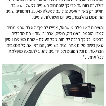
דולר. זה רווח עד כדי כך שבתחום השיניים למשל, יש 5 בתי 
חולים רק באזור איסטנבול עם למעלה מ-130 דוקטורים שונים 
שהוסמכו בהלבנות, ציפויים והשתלות שיניים.
והאיכות לא נופלת מישראל, אפילו להיפך! לא רק שהמומחים 
למדו והוסמכו באנגליה, רוסיה, ארה"ב ועוד – הם מקבלים 
בבטומי כל כך הרבה לקוחות מכל העולם – שהם משיגים ניסיון 
שאין בשום מקום אחר. נניח בשיניים, הם ראו את כל המצבים 
הבריאותיים וכל הסוגים ולכן יודעים להגיע לתוצאה מושלמת 
לכל אחד…"