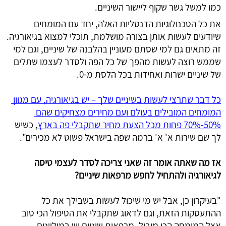
כמו למשל גשר שקוף ליישור השיניים.
את כל הטכנולוגיות הדנטליות האלה, יחד עם המומחים 
שיודעים לעשות אותן בצורה מושלמת, תוכלי למצוא בגיאורגיה. 
זה מתאים גם למי שסתם מעוניין בהלבנה של שיניים, וגם למי 
שממש רוצה לעשות מהפך של כל הפה ולסדר לעצמו שתלים 
של שיניים ישרות ואחידות בכל הלסת מ-0. 
כל דבר שתרצי לעשות בשיניים שלך – יש בגיאורגיה, עם מגוון 
המומחים המובילים בעולם ועם מחירים מצחיקים שהם 
50%-70% פחות מכל הצעת מחיר שתקבלי פה בארץ
, כשיש 
לך שם שירות א' א' ברמה שפה בישראל פשוט לא מכירים".
אז מה שאתה אומר זה שאני צריכה לסדר לעצמי טיסה 
לגיאורגיה ולהתחיל לחפש מרפאות שיניים?
"בעיקרון כן, אבל יש מי שיכול לעשות בשבילך את כל 
ההתעסקות הזאת, וגם לדאוג שתקבלי את הטיפול הכי טוב 
אצל המומחה הכי מוביל. מרפאות שיניים יש במיליונים 