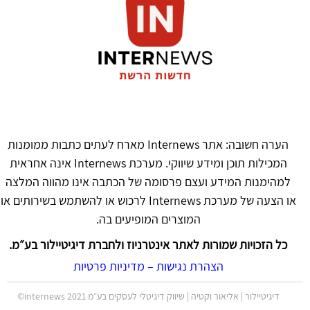
הערה חשובה: אתר Internews מארח לעתים כתבות ממומנות
המכילות תוכן ומידע שיווקי. מערכת Internews אינה אחראית
למהימנות המידע ועצם פרסומה של הכתבה אינו מהווה המלצה
או הצעה של מערכת Internews לרכוש או להשתמש בשירותים או
המוצרים המופיעים בה.
כל הזכויות שמורות לאתר אינטרניוז ולחברת דיגיטיילור בע״מ.
הצהרת נגישות
–
מדיניות פרטיות
דיגיטיילור | אליאור וקטיה | שיווק דיגיטלי לעסקים בע״מ 2021 internews©