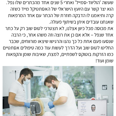
שעשה 'הוליווד-סמייל' ואחרי 5 שנים אחד מהכתרים שלו נפל. 
הוא יצר קשר עם היועץ הישראלי של האסתטיקל מייד כשזה 
קרה ותיאמנו לו הדבקה חוזרת של הכתר עם אחד המרפאות 
שאנחנו עובדים איתן בשיתוף פעולה.
את מכוסה מכל כיוון אצלנו, לא תצטרכי לטוס שוב רק על כתר 
אחד שנפל – אלא אם כן את רוצה וזה משהו אחר, כי הרבה 
שנסעו פעם אחת כל כך נהנו והרגישו שיצאו מורווחים, שכבר 
החליטו לטוס שוב ועל הדרך לעשות עוד כמה טיפולים אסתטיים 
כמו הזרקות בוטוקס לשפתיים, למצח, שאיבות שומן והקפאות 
שומן ועוד!