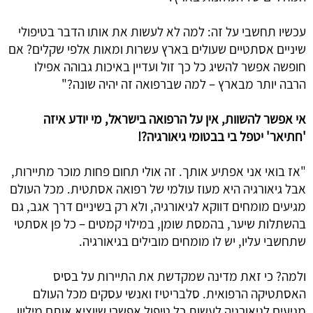
עכשיו תחשבי על זה: למה לא לעשות את אותו הדבר בטיפולי 
שיניים אסתטיים שעולים בארץ עשרות ומאות אלפי שקלים? אם 
חופשה אפשר להשיג כל כך זול ועדיין באיכות גבוהה אפילו 
הרבה יותר מבארץ – למה שברפואה זה יהיה שונה?"
אי אפשר להשוות, אין על הרפואה בישראל, מי יודע איזה 
'חתיאר' יטפל בי בבטומי גיאורגיה?!
"אז בואי אני אפתיע אותך. זה אולי תחום פחות מוכר מתיירות, 
אבל גיאורגיה היא מעוז עולמי של רפואה אסתטית. מכל העולם 
מגיעים מומחים דווקא לגיאורגיה, ולא רק בשיניים דרך אגב, גם 
בהשתלות שיער, בהמסת שומן, במילוי קמטים – כל פן אסתטי 
שתחשבי עליו, יש לו מומחים מובילים בגיאורגיה.
ולמה? כי זאת מדינה שמקדשת את התיירות על בסיס 
האסתטיקה הרפואית. סלבריטיז ואנשי עסקים מכל העולם 
מגיעים לגיאורגיה לעשות כל טיפול אפשרי שיוציא אותם מיליון 