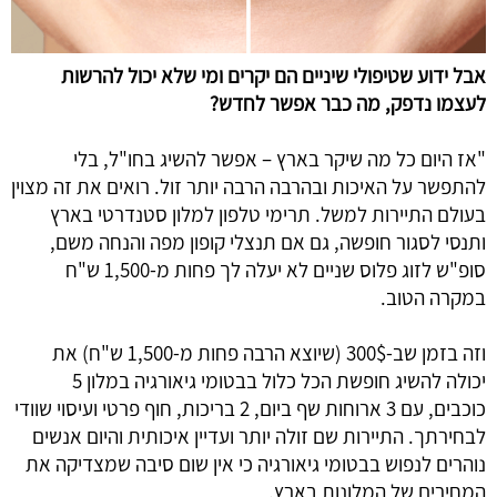
אבל ידוע שטיפולי שיניים הם יקרים ומי שלא יכול להרשות 
לעצמו נדפק, מה כבר אפשר לחדש?
"אז היום כל מה שיקר בארץ – אפשר להשיג בחו"ל, בלי 
להתפשר על האיכות ובהרבה הרבה יותר זול. רואים את זה מצוין 
בעולם התיירות למשל. תרימי טלפון למלון סטנדרטי בארץ 
ותנסי לסגור חופשה, גם אם תנצלי קופון מפה והנחה משם, 
סופ"ש לזוג פלוס שניים לא יעלה לך פחות מ-1,500 ש"ח 
במקרה הטוב.
וזה בזמן שב-300$ (שיוצא הרבה פחות מ-1,500 ש"ח) את 
יכולה להשיג חופשת הכל כלול בבטומי גיאורגיה במלון 5 
כוכבים, עם 3 ארוחות שף ביום, 2 בריכות, חוף פרטי ועיסוי שוודי 
לבחירתך. התיירות שם זולה יותר ועדיין איכותית והיום אנשים 
נוהרים לנפוש בבטומי גיאורגיה כי אין שום סיבה שמצדיקה את 
המחירים של המלונות בארץ.