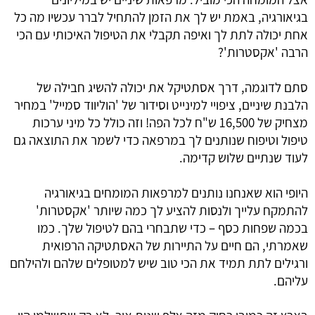
בגיאורגיה, באמת יש לך את הזמן להתחיל לברר עכשיו מה כל 
אחת יכולה לתת לך ואיפה תקבלי את הטיפול האיכותי עם הכי 
הרבה 'אקסטרות'?
סתם לדוגמה, דרך אסתטיקל את יכולה להשיג חבילה של 
הלבנת שיניים, ציפויי למינייט וסידור של 'הוליווד סמייל' במחיר 
מצחיק של 16,500 ש"ח לכל הפה! וזה כולל כל מיני ערכות 
טיפול וטיפוח שנותנים לך במרפאה כדי לשמר את התוצאה גם 
לעוד שנתיים שלוש קדימה.
היופי הוא שאנחנו נותנים למרפאות המומחים בגיאורגיה 
להתמקח עלייך ולנסות להציע לך כמה שיותר 'אקסטרות' 
בכמה שפחות כסף – כדי שתבחרי בהם לטיפול שלך. כמו 
שאמרתי, הם חיים על התיירות של האסתטיקה הרפואית 
ורגילים לתת תמיד את הכי טוב שיש למטופלים שלהם ולהילחם 
עליהם.