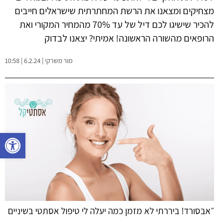
מצחיקים ומצאנו את הרשת המחתרתית שישראלים חייבים 
להכיר שישיגו לכם דיל של עד 70% מהמחיר המקורי ואת 
הרופאים מהשורה הראשונה! אמיתי? יצאנו לבדוק
מור משרקי | 6.2.24 | 10:58
פתח סרגל נגישות
״אבסורד! ביררתי לא מזמן כמה יעלה לי טיפול אסתטי בשיניים 