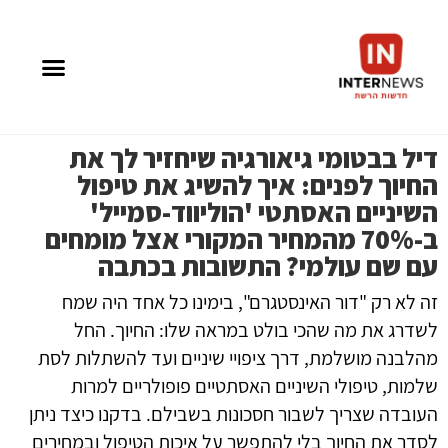
דיל בבטומי גיאורגיה שיחזיר לך את
החיוך לפנים: איך להשיג את טיפול
השיניים האסתטי 'הוליווד-סמייל'
ב-70% מהמחיר המקורי אצל מומחים
עם שם עולמי? התשובות בכתבה
זה לא רק "דור האינסטגרם", בימינו כל אחד היה שמח 
לשדרג את מה שהכי בולט במראה שלו: החיוך. החל 
מהלבנה מושלמת, דרך ציפויי שיניים ועד להשתלות לסת 
שלמות, טיפולי השיניים האסתטיים פופולריים למרות 
העובדה שצריך לשבור חסכונות בשבילם. בדקנו כיצד ניתן 
לסדר את החיוך בלי להתפשר על איכות הטיפול ובמחירים 