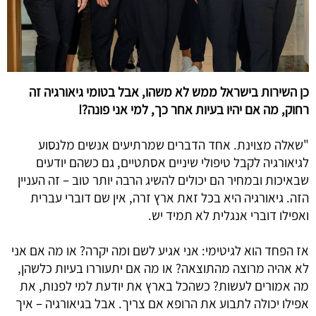
כן השירות בישראל ממש לא משהו, אבל בטומי גיאורגיה זה 
רחוק, מה אם יהיו בעיות אחר כך, למי אני פונה?!
"שאלה מצוינת. אחד הדברים שמרתיעים אנשים מלנסוע 
לגיאורגיה לקבל טיפולי שיניים אסתטיים, גם כשהם יודעים 
שבאיכות ובמחיר הם יכולים להשיג הרבה יותר טוב – זה העניין 
הזה. גיאורגיה היא בכל זאת ארץ זרה, אין שם דוברי עברית 
ואפילו דוברי אנגלית לא תמיד יש. 
אז הפחד הוא לגיטימי: אני אגיע לשם ומה יקרה? או מה אם אני 
לא אהיה מרוצה מהתוצאה? או מה אם יתעוררו בעיות כלשהן, 
מה אמורים לעשות? כשהכל בארץ את יודעת למי לפנות, את 
אפילו יכולה לתבוע את הרופא אם צריך. אבל בגיאורגיה – איך 