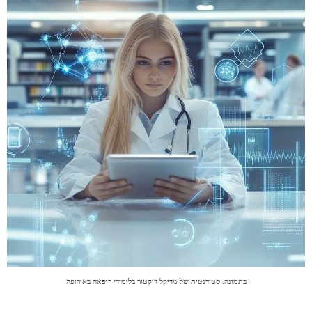
בתמונה: סטודנטית של מדיקל דוקטור בלימודי רופאה באירופה