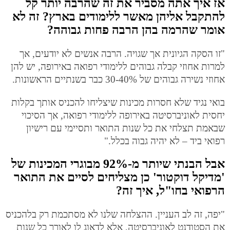
אז איך אתה מסביר את זה שהרבה יותר קל
להתקבל אליהן מאשר ללימודים בארץ? זה לא
אומר שהרמה בהן הרבה פחות גבוהה?
"זו הסקה הגיונית אך שגויה. הרבה אנשים לא יודעים, אך
למרות אחוזי קבלה גבוהים ללימודי רפואה באירופה, יש להן
אחוזי נשירה גבוהים של 30-40% כבר בשנתיים הראשונות.
בואי נגיד שלא חסרות מכינות שיצליחו להכניס אותך בקלות
יחסית לאוניברסיטה באירופה ללימודי רפואה, אך הסיכוי
שבאמת תצלחי את כל שנות התואר ותסיימי עם רישיון
רפואי ביד – לא יהיה גבוה בכלל."
אבל הבנתי שיותר מ-92% מבוגרי המכינות של
'מדיקל דוקטור' כן מצליחים לסיים את התואר
הרפואי בחו"ל, איך זה?
"יפה, זה לב העניין. ההצלחה שלנו לא מסתכמת רק בלהכניס
את הסטודנט לאוניברסיטה, אלא לדאוג לו לאורך כל שנות