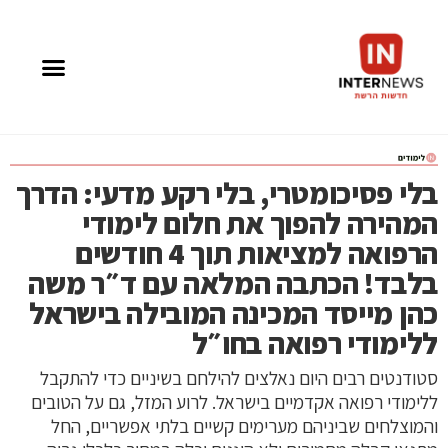
בלי פסיכומטרי, בלי רקע מדעי: הדרך
המהירה להפוך את חלום לימודי
הרפואה למציאות תוך 4 חודשים
בלבד! הכתבה המלאה עם ד״ר משה
כהן מייסד המכינה המובילה בישראל
ללימודי רפואה בחו״ל
סטודנטים רבים היום נאלצים להילחם בשיניים כדי להתקבל
ללימודי רפואה אקדמיים בישראל. לרוע המזל, גם על הטובים
והמוצלחים שביניהם מערימים קשיים בלתי אפשריים, החל