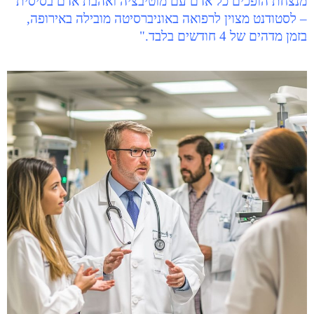
מנצחת הופכים כל אדם עם מוטיבציה ואהבת אדם בסיסית
– לסטודנט מצוין לרפואה באוניברסיטה מובילה באירופה,
בזמן מדהים של 4 חודשים בלבד."