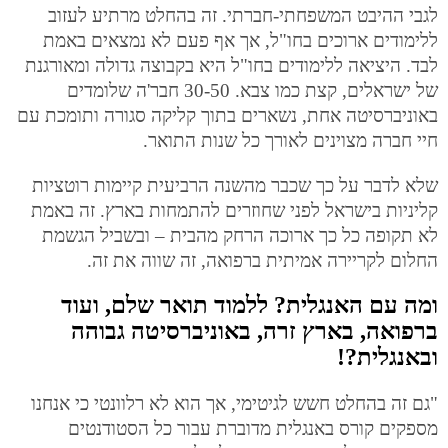
לגבי ההיבט המשפחתי-חברתי. זה בהחלט מרתיע לעזוב
ללימודים ארוכים בחו"ל, אך אף פעם לא נמצאים באמת
לבד. היציאה ללימודים בחו"ל היא בקבוצה גדולה ומאורגנת
של ישראלים, קצת כמו צבא. 30-50 חבר'ה שלומדים
באוניברסיטה אחת, נשארים בתוך קליקה סגורה ותומכת עם
חיי חברה מצוינים לאורך כל שנות התואר.
שלא לדבר על כך שכבר מהשנה הרביעית קיימות רוטציות
קליניות בישראל לפני שחוזרים להתמחות בארץ. זה באמת
לא תקופה כל כך ארוכה הרחק מהבית – ובשביל הגשמת
החלום לקריירה אמיתית ברפואה, זה שווה את זה.
ומה עם האנגלית? ללמוד תואר שלם, ועוד
ברפואה, בארץ זרה, באוניברסיטה גבוהה
ובאנגלית?!
"גם זה בהחלט חשש לגיטימי, אך הוא לא רלוונטי כי אנחנו
מספקים קורס באנגלית מדוברת עבור כל הסטודנטים