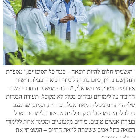
"הגשמתי חלום להיות רופאה – כנגד כל הסיכויים," מספרת
דנה (שם בדוי), כיום בוגרת לימודי רפואה ובעלת רישיון
אירופאי, אמריקאי וישראלי, "הגעתי ממשפחה חרדית שבה
הדיבור על לימודים גבוהים בכלל לא מקובל. תעודת הבגרות
שלי הייתה מינימלית מאוד אבל הכרחית, וכמובן שהמצב
הכלכלי היה מכשול ענק בכל מה שקשור ללימודים. אבל
בעזרת אנשים טובים, מורים מקצועיים ומכינה אחת ללימודי
רפואה בתל אביב ששינתה לי את החיים – הגשמתי את