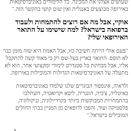
שעושים אצלנו את המכינה. כל הלימודים באוניברסיטאות
באירופה מבוצעים באנגלית ואין שום קושי בהקשר הזה."
אוקיי, אבל מה אם רוצים להתמחות ולעבוד
ברפואה בישראל? למה שישימו על התואר
האירופאי שלי?
"פעם אולי הייתה חשיבה כזו, אבל האמת היא שזה מזמן כבר
לא תופס. התואר בארץ בעל-שם רק כי מאוד קשה להתקבל
אליו, אבל מבחינת כל סטנדרט לימודי ומקצועי אחר, הוא לא
מתעלה על האוניברסיטאות הגדולות והמובילות באירופה.
ולראיה, אינספור הבוגרים שלנו שלמדו באוניברסיטאות
באיטליה, צ'כיה,
הונגריה, ליטא
וקרואטיה, השתלבו
בהתמחויות המבוקשות ביותר בקרדיולוגיה, גניקולוגיה,
פלסטיקה ועוד, והפכו לרופאים מן המניין בבתי החולים
המובילים בישראל."