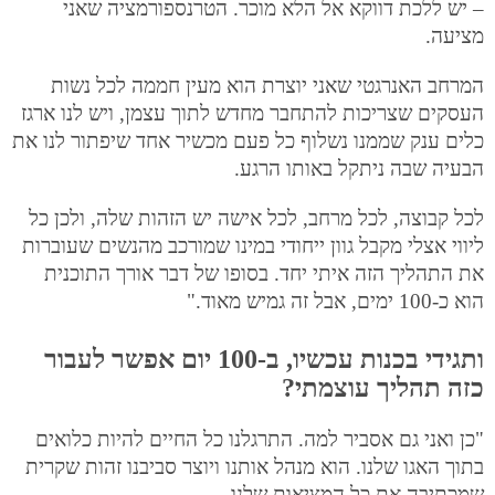
– יש ללכת דווקא אל הלא מוכר. הטרנספורמציה שאני
מציעה.
המרחב האנרגטי שאני יוצרת הוא מעין חממה לכל נשות
העסקים שצריכות להתחבר מחדש לתוך עצמן, ויש לנו ארגז
כלים ענק שממנו נשלוף כל פעם מכשיר אחד שיפתור לנו את
הבעיה שבה ניתקל באותו הרגע.
לכל קבוצה, לכל מרחב, לכל אישה יש הזהות שלה, ולכן כל
ליווי אצלי מקבל גוון ייחודי במינו שמורכב מהנשים שעוברות
את התהליך הזה איתי יחד. בסופו של דבר אורך התוכנית
הוא כ-100 ימים, אבל זה גמיש מאוד."
ותגידי בכנות עכשיו, ב-100 יום אפשר לעבור
כזה תהליך עוצמתי?
"כן ואני גם אסביר למה. התרגלנו כל החיים להיות כלואים
בתוך האגו שלנו. הוא מנהל אותנו ויוצר סביבנו זהות שקרית
שמכתיבה את כל המציאות שלנו.