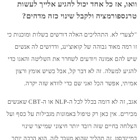
וואו, אז כל אחד יכול להגיע אלייך לעשות
טרנספורמציה ולקבל שינוי כזה מדהים?
"לצערי לא. התהליכים האלה דורשים בשלות ומוכנות כי
זו רמה מאוד גבוהה של קואוצ'ינג, ודרושים לה אנשים
שיש להם אמונה ויודעים לשחרר את השליטה והאגו כדי
להגיע למעלה. זה לא דבר קל, אבל כשיש אומץ ורצון
אמיתי, אפשר הכל ואני שם כדי לוודא שזה יקרה.
אגב, זה לא דומה בכלל לכל ה-NLP או ה-CBT שאנשים
מכירים. אין כאן רק טיפול באמונות מגבילות על כסף ועל
הצלחה בחיים שזה רובד יותר חיצוני שמייצר שינוי
במיינדסט. זה תהליך שהוא מעבר לזה, הוא הרבה יותר