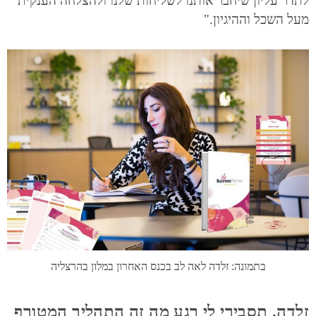
לתדר עליון שיחבר אותנו לשליחות שלנו ולהצלחה הענקית
מעל השכל וההיגיון."
בתמונה: זלדה לאה לב בכנס האחרון במלון בהרצליה
זלדה, תסבירי לי רגע מה זה התהליך המטורף