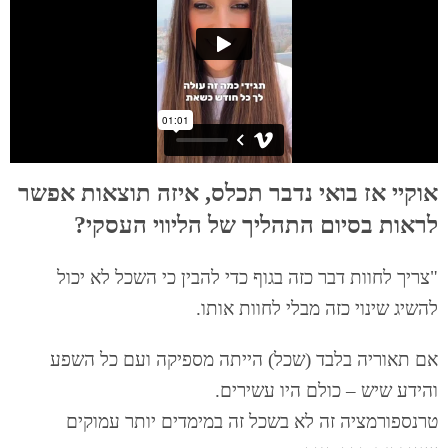
אוקיי אז בואי נדבר תכלס, איזה תוצאות אפשר
לראות בסיום התהליך של הליווי העסקי?
"צריך לחוות דבר כזה בגוף כדי להבין כי השכל לא יכול
להשיג שינוי כזה מבלי לחוות אותו.
אם תאוריה בלבד (שכל) הייתה מספיקה ועם כל השפע
והידע שיש – כולם היו עשירים.
טרנספורמציה זה לא בשכל זה במימדים יותר עמוקים