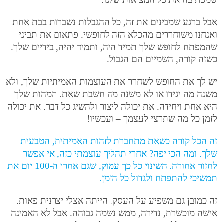
אבל ברגע שמבינים את זה, כל ההגבלות נשברות בבת אחת
ואנחנו משוחררים מהכלא הזה לחופשי. פתאום את תביני
שהמפתח לחופש שלך תמיד היה, ותמיד יהיה, בידיים שלך.
כשזה קורה, השמיים הם הגבול.
יש לך את החופש לשחרר את העוצמות האמיתיות שלך, ולא
משנה מה יגידו או לא משנה מה חשבת שאת. המהות שלך
היא אחת ויחידה. את יכולה ליצור ולהשיג כל דבר. את יכולה
לזמן כל מה שתרצי לעצמך – ועכשיו!
זה הכל קורה כשאת מתחברת לזהות האמיתית, הטבעית
שלך. ומה הכי יפה? אחרי תהליך עוצמתי כזה, אי אפשר
לחזור אחורה. השינוי כל כך עמוק, שגם אחרי ה-100 יום את
תמשיכי להתפתח ולגדול כל הזמן.
זה כמובן גם משפיע על העסק. הייתה אצלי יצרנית פאות.
אישה מוכשרת, נדירה, ממש נשמה גבוהה. אבל לא האמינה