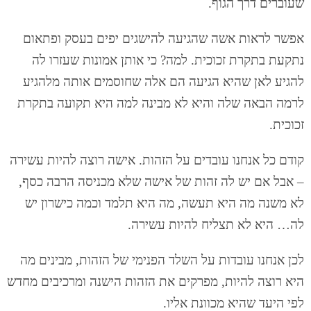
שעוברים דרך הגוף.
אפשר לראות אשה שהגיעה להישגים יפים בעסק ופתאום
נתקעת בתקרת זכוכית. למה? כי אותן אמונות שעזרו לה
להגיע לאן שהיא הגיעה הם אלה שחוסמים אותה מלהגיע
לרמה הבאה שלה והיא לא מבינה למה היא תקועה בתקרת
זכוכית.
קודם כל אנחנו עובדים על הזהות. אישה רוצה להיות עשירה
– אבל אם יש לה זהות של אישה שלא מכניסה הרבה כסף,
לא משנה מה היא תעשה, מה היא תלמד וכמה כישרון יש
לה… היא לא תצליח להיות עשירה.
לכן אנחנו עובדות על השלד הפנימי של הזהות, מבינים מה
היא רוצה להיות, מפרקים את הזהות הישנה ומרכיבים מחדש
לפי היעד שהיא מכוונת אליו.