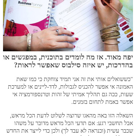
יפה מאוד. אז מה לומדים בתוכנית, במפגשים או
בהדרכות, יש איזה סילבוס שאפשר לראות?
"כששואלים אותי את זה אני תמיד צוחקת כי כמו שאת
האמונה אי אפשר להכניס לגבולות, לדד-ליינים או למערכת
שעות, ככה גם תהליך אמיתי של זהות וטרנספורמציה אי
אפשר באמת לתחום בזמנים.
השאלה הזו באה מהאגו שרוצה לשלוט לדעת הכל מראש,
אבל תחשבי רגע: אם תדעי הכל מראש מדובר על משהו
שכבר עשית (וכנראה לא עבד לך) ולכן כדי לייצר את החדש