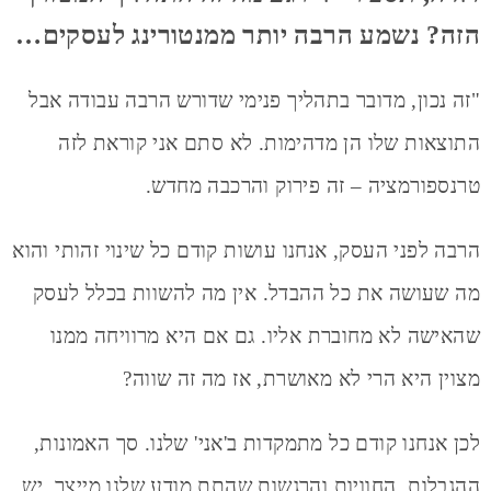
הזה? נשמע הרבה יותר ממנטורינג לעסקים…
"זה נכון, מדובר בתהליך פנימי שדורש הרבה עבודה אבל
התוצאות שלו הן מדהימות. לא סתם אני קוראת לזה
טרנספורמציה – זה פירוק והרכבה מחדש.
הרבה לפני העסק, אנחנו עושות קודם כל שינוי זהותי והוא
מה שעושה את כל ההבדל. אין מה להשוות בכלל לעסק
שהאישה לא מחוברת אליו. גם אם היא מרוויחה ממנו
מצוין היא הרי לא מאושרת, אז מה זה שווה?
לכן אנחנו קודם כל מתמקדות ב'אני' שלנו. סך האמונות,
ההגבלות, החוויות והרגשות שהתת מודע שלנו מייצר. יש