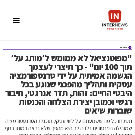
"מפוטנציאל לא ממומש ל׳מותג על׳
תוך 100 יום" - כך תיצרי לעצמך
הגשמה אמיתית על ידי טרנספורמציה
עסקית ותהליך מהפכני שנוגע בכל
היבטי החיים: זהות, תדר אנרגטי, חיבור
רגשי וכמובן יצירת הצלחה והכנסות
שוברות שיאים
תשכחו כל מה ששמעתם על ליווי עסקי, תוכנית הטרנספורמציה
שמובילה המנטורית זלדה לב היא מהפך שלא נראה כמותו בנוף