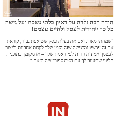
תודה רבה זלדה על ראיון בלתי נשכח ועל גישה
כל כך ייחודית לעסק ולחיים עצמם!
"שמחתי מאוד. ואם את בעלת עסק ששואפת גבוה, קוראת
את זה עכשיו ומרגישה שזה הזמן שלך לקחת אחריות וליצור
לעצמך אמונות וזהות לפי האמת שלך – אז מקומך בתוכנית
הליווי שתעזור לך עם הטרנספורמציה הזאת."