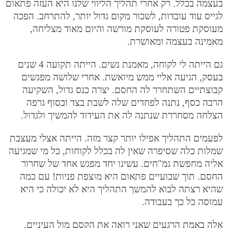
בעצמה בכלל. רק אחרי תהליך הליווי שלנו היא העזה פתאום
לגייס עוד עובדות, לשכור מקום גדול יותר, להתרחב. הפכה
מעוסקת פטורה לעוסקת מורשה והיום מאוד מצליחה,
מאמינה בעצמה ומאושרת.
גם הייתה לי לקוחה, מאמנת נשים. הייתה תקועה 4 שנים
בעסק, הגיעה אליי ממש מיואשת. אחרי שלושה מפגשים
קבוצתיים השתחרר לה החסם. יצרה כנס גדול, השקיעה
הרבה כסף, נתנה לפחדים שלה לשבת בצד ובסוף גרפה
הצלחה מסחררת שנתנה לה את העידוד להמשיך ולגדול.
לפעמים התהליך אפילו יותר קצר מזה. הייתה אצלי מעצבת
שמלות כלה שסיפרה שאין לה בכלל לקוחות, כל מי שמגיעה
אליה מחפשת גמ"חים. עשינו יחד מפגש אחד של שחרור
החסם. תוך שבועיים פתאום היא מוצפת פניות! עם כמה
שהיא רצתה לבוא להמשך התהליך היא לא יכולה כי היא
עמוסה כל כך בעבודה.
אלה באמת הרגעים שאני רואה את הקסם מול העיניים.