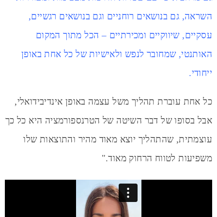
השראה, גם בנושאים רוחניים וגם בנושאים רגשיים,
עסקיים, שיווקיים ומכירתיים – הכל מתוך המקום
האותנטי, שמחובר לנפש ולאישיות של כל אחת באופן
ייחודי.
כל אחת עוברת תהליך משל עצמה באופן אינדיבידואלי,
אבל בסופו של דבר השיטה של הטרנספורמציה היא כל כך
עוצמתית, שהתהליך יוצא מאוד מהיר והתוצאות שלו
משפיעות לטווח הרחוק מאוד."