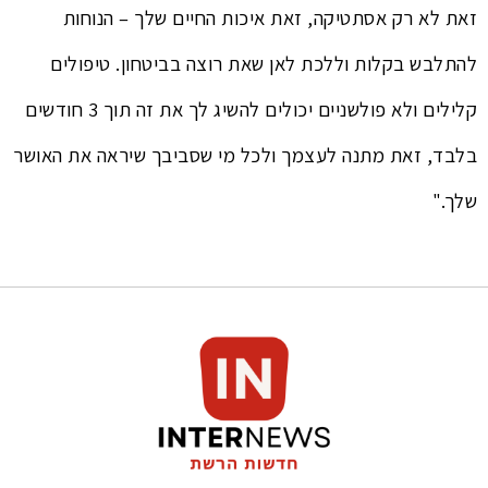
זאת לא רק אסתטיקה, זאת איכות החיים שלך – הנוחות
להתלבש בקלות וללכת לאן שאת רוצה בביטחון. טיפולים
קלילים ולא פולשניים יכולים להשיג לך את זה תוך 3 חודשים
בלבד, זאת מתנה לעצמך ולכל מי שסביבך שיראה את האושר
שלך."