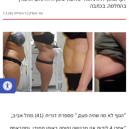
בהחלמה. בכתבה
מור משרקי | דיגיטיילור | 7.2.26
פתח סרגל נגישות
"הגוף לא מה שהיה פעם," מספרת דורית (41) מתל אביב,
"אחרי 4 לידות אני מרגישה נפוחה באופן תמידי, ומתבאסת