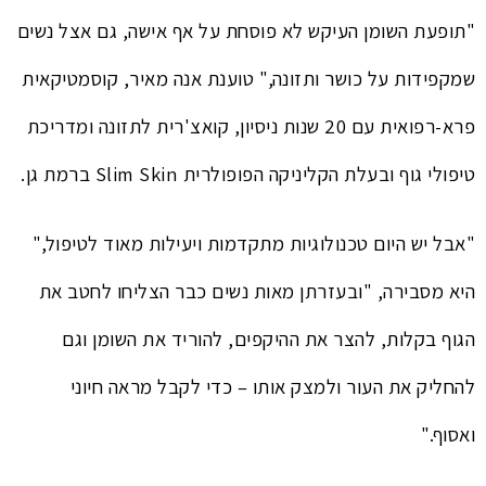
"תופעת השומן העיקש לא פוסחת על אף אישה, גם אצל נשים
שמקפידות על כושר ותזונה," טוענת אנה מאיר, קוסמטיקאית
פרא-רפואית עם 20 שנות ניסיון, קואצ'רית לתזונה ומדריכת
טיפולי גוף ובעלת הקליניקה הפופולרית Slim Skin ברמת גן.
"אבל יש היום טכנולוגיות מתקדמות ויעילות מאוד לטיפול,"
היא מסבירה, "ובעזרתן מאות נשים כבר הצליחו לחטב את
הגוף בקלות, להצר את ההיקפים, להוריד את השומן וגם
להחליק את העור ולמצק אותו – כדי לקבל מראה חיוני
ואסוף."