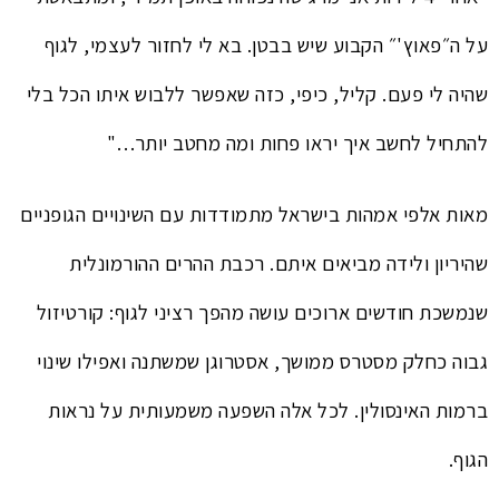
על ה״פאוץ'״ הקבוע שיש בבטן. בא לי לחזור לעצמי, לגוף
שהיה לי פעם. קליל, כיפי, כזה שאפשר ללבוש איתו הכל בלי
להתחיל לחשב איך יראו פחות ומה מחטב יותר…"
מאות אלפי אמהות בישראל מתמודדות עם השינויים הגופניים
שהיריון ולידה מביאים איתם. רכבת ההרים ההורמונלית
שנמשכת חודשים ארוכים עושה מהפך רציני לגוף: קורטיזול
גבוה כחלק מסטרס ממושך, אסטרוגן שמשתנה ואפילו שינוי
ברמות האינסולין. לכל אלה השפעה משמעותית על נראות
הגוף.