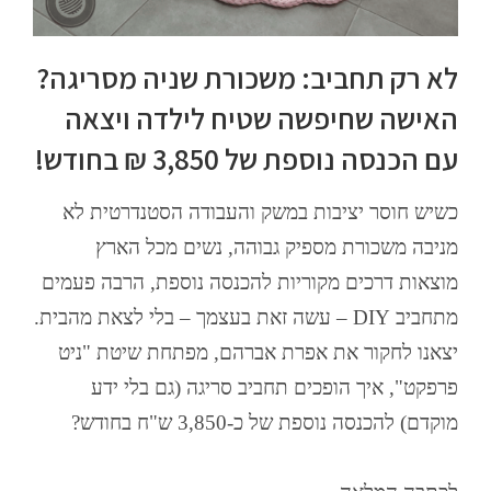
לא רק תחביב: משכורת שניה מסריגה?
האישה שחיפשה שטיח לילדה ויצאה
עם הכנסה נוספת של 3,850 ₪ בחודש!
כשיש חוסר יציבות במשק והעבודה הסטנדרטית לא
מניבה משכורת מספיק גבוהה, נשים מכל הארץ
מוצאות דרכים מקוריות להכנסה נוספת, הרבה פעמים
מתחביב DIY – עשה זאת בעצמך – בלי לצאת מהבית.
יצאנו לחקור את אפרת אברהם, מפתחת שיטת "ניט
פרפקט", איך הופכים תחביב סריגה (גם בלי ידע
מוקדם) להכנסה נוספת של כ-3,850 ש"ח בחודש?