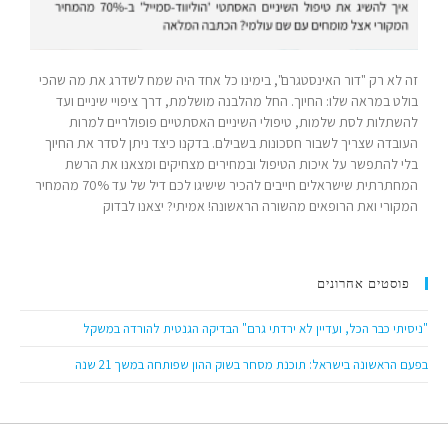
זה לא רק "דור האינסטגרם", בימינו כל אחד היה שמח לשדרג את מה שהכי
בולט במראה שלו: החיוך. החל מהלבנה מושלמת, דרך ציפויי שיניים ועד
להשתלות לסת שלמות, טיפולי השיניים האסתטיים פופולריים למרות
העובדה שצריך לשבור חסכונות בשבילם. בדקנו כיצד ניתן לסדר את החיוך
בלי להתפשר על איכות הטיפול ובמחירים מצחיקים ומצאנו את הרשת
המחתרתית שישראלים חייבים להכיר שישיגו לכם דיל של עד 70% מהמחיר
המקורי ואת הרופאים מהשורה הראשונה! אמיתי? יצאנו לבדוק
פוסטים אחרונים
"ניסיתי כבר הכל, ועדיין לא ירדתי גרם" הבדיקה הגנטית להורדה במשקל
בפעם הראשונה בישראל: תוכנת מסחר בשוק ההון שפותחה במשך 21 שנה