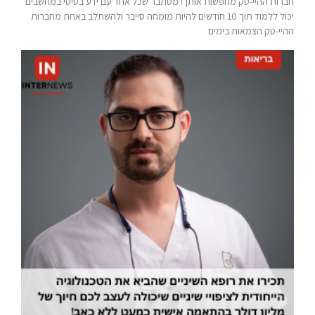
חברות ההיי-טק מחפשות אותך! מסתבר שכל אחד עם ידע בסיסי במחשבים
יכול ללמוד תוך 10 חודשים להיות מומחה סייבר ולהשתלב באחת מחברות
ההיי-טק הצמאות בימים